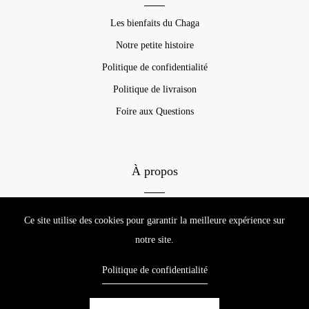
Les bienfaits du Chaga
Notre petite histoire
Politique de confidentialité
Politique de livraison
Foire aux Questions
À propos
Accueil
Ce site utilise des cookies pour garantir la meilleure expérience sur
Nos cafés
notre site.
Blogue
Politique de confidentialité
Contact